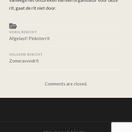
rit, gaat de rit niet door.
VORIG BERICHT
Afgelast! Pinksterrit
VOLGEND BERICHT
Zomeravondrit
Comments are closed.