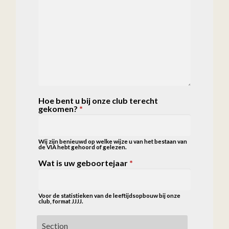
Hoe bent u bij onze club terecht
gekomen?
*
Wij zijn benieuwd op welke wijze u van het bestaan van
de VIA hebt gehoord of gelezen.
Wat is uw geboortejaar
*
Voor de statistieken van de leeftijdsopbouw bij onze
club, format JJJJ.
Section