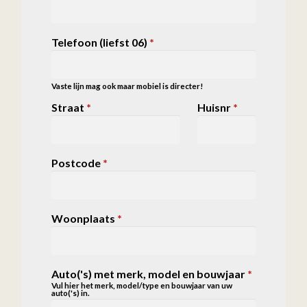
Telefoon (liefst 06)
*
Vaste lijn mag ook maar mobiel is directer!
Straat
*
Huisnr
*
Postcode
*
Woonplaats
*
Auto('s) met merk, model en bouwjaar
*
Vul hier het merk, model/type en bouwjaar van uw
auto('s) in.