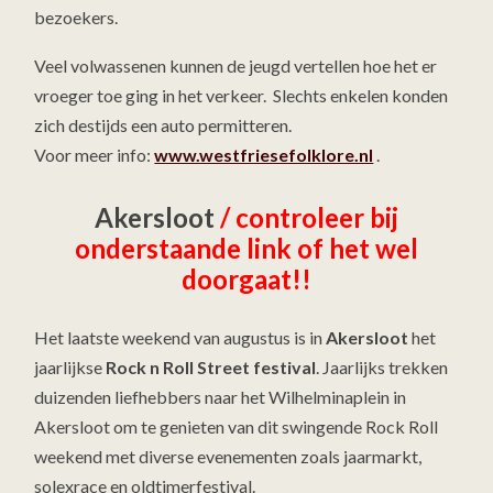
bezoekers.
Veel volwassenen kunnen de jeugd vertellen hoe het er
vroeger toe ging in het verkeer. Slechts enkelen konden
zich destijds een auto permitteren.
Voor meer info:
www.westfriesefolklore.nl
.
Akersloot
/ controleer bij
onderstaande link of het wel
doorgaat!!
Het laatste weekend van augustus is in
Akersloot
het
jaarlijkse
Rock n Roll Street festival
. Jaarlijks trekken
duizenden liefhebbers naar het Wilhelminaplein in
Akersloot om te genieten van dit swingende Rock Roll
weekend met diverse evenementen zoals jaarmarkt,
solexrace en oldtimerfestival.