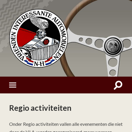
Regio activiteiten
Onder Regio activiteiten vallen alle evenementen die niet
door de V.I.A. worden georganiseerd, maar waaraan