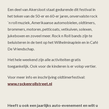
Een deel van Akersloot staat gedurende dit festival in
het teken van de 50-er en 60-er jaren, onvervalste rock
`n roll muziek, Amerikaanse automobielen, oldtimers,
brommers, motoren, petticoats, vetkuiven, solexen,
jukeboxen en zoveel meer. Rock n Roll bands zijn te
beluisteren in de tent op het Wilhelminaplein en in Café
De Vriendschap.
Het hele weekend zijn alle activiteiten gratis
toegankelijk. Ook voor de kinderen is er volop vertier.
Voor meer info en inschrijving oldtimerfestival:
www.rockenrollstreet.nl
Heeft u ook een jaarlijks auto-evenement en wilt u