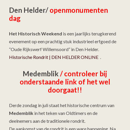
Den Helder/
openmonumenten
dag
Het Historisch Weekend
is een jaarlijks terugkerend
evenement op een prachtig stuk industrieel erfgoed de
“Oude Rijkswerf Willemsoord” in Den Helder.
Historische Rondrit | DEN HELDER ONLINE
.
Medemblik
/
controleer bij
onderstaande link of het wel
doorgaat!!
Derde zondag in juli staat het historische centrum van
Medemblik
in het teken van Oldtimers en de
deelnemers aan de traditionele rondrit.
De aankomst van de rondrit is een ware happening. Na