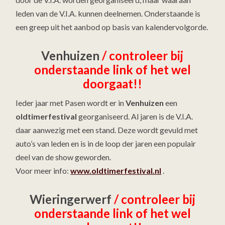
leden van de V.I.A. kunnen deelnemen. Onderstaande is
een greep uit het aanbod op basis van kalendervolgorde.
Venhuizen
/ controleer bij
onderstaande link of het wel
doorgaat!!
Ieder jaar met Pasen wordt er in
Venhuizen
een
oldtimerfestival
georganiseerd. Al jaren is de V.I.A.
daar aanwezig met een stand. Deze wordt gevuld met
auto’s van leden en is in de loop der jaren een populair
deel van de show geworden.
Voor meer info:
www.oldtimerfestival.nl
.
Wieringerwerf
/ controleer bij
onderstaande link of het wel