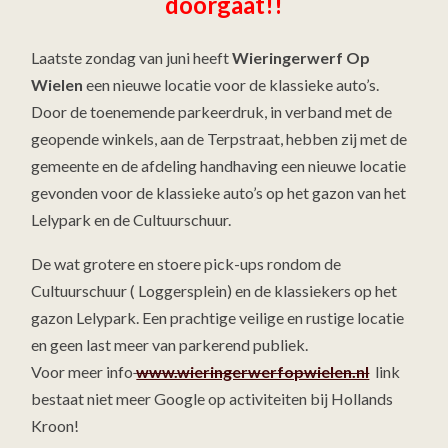
doorgaat!!
Laatste zondag van juni heeft
Wieringerwerf Op
Wielen
een nieuwe locatie voor de klassieke auto’s.
Door de toenemende parkeerdruk, in verband met de
geopende winkels, aan de Terpstraat, hebben zij met de
gemeente en de afdeling handhaving een nieuwe locatie
gevonden voor de klassieke auto’s op het gazon van het
Lelypark en de Cultuurschuur.
De wat grotere en stoere pick-ups rondom de
Cultuurschuur ( Loggersplein) en de klassiekers op het
gazon Lelypark. Een prachtige veilige en rustige locatie
en geen last meer van parkerend publiek.
Voor meer info
www.wieringerwerfopwielen.nl
link
bestaat niet meer Google op activiteiten bij Hollands
Kroon!