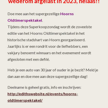
wederom afgelast in 2023, helaas!!
Doe mee aan het supergezellige
Hoorns
Oldtimerspektakel
.
Tijdens deze Superkoopzondag wordt de zoveelste
editie van het Hoorns Oldtimerspektakel in het
historische stadshart van Hoorn georganiseerd.
Jaarlijks is er een rondrit voor de liefhebbers, een
vakjury benoemt winnaars en het evenement wordt
afgesloten met een defilé.
Heb je een auto van 30 jaar of ouder in je bezit? Meld je
dan aan en doe mee aan deze supergezellige dag!
Deelname is geheel gratis, info en inschrijven:
http://edithswebsite.nl/events/hoorns-
oldtimerspektakel/