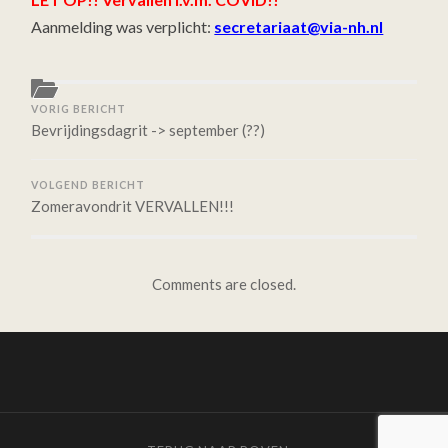
Aanmelding was verplicht:
secretariaat@via-nh.nl
VORIG BERICHT
Bevrijdingsdagrit -> september (??)
VOLGEND BERICHT
Zomeravondrit VERVALLEN!!!
Comments are closed.