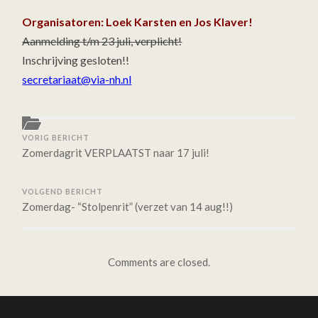
INSCHRIJVING
Organisatoren: Loek Karsten en Jos Klaver!
GESLOTEN!!
Aanmelding t/m 23 juli, verplicht!
Inschrijving gesloten!!
secretariaat@via-nh.nl
VORIG BERICHT
Zomerdagrit VERPLAATST naar 17 juli!
VOLGEND BERICHT
Zomerdag- “Stolpenrit” (verzet van 14 aug!!)
Comments are closed.