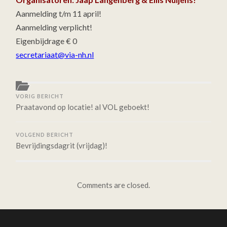
VOLGT
Aanmelding t/m 11 april!
Aanmelding verplicht!
Eigenbijdrage € 0
secretariaat@via-nh.nl
VORIG BERICHT
Praatavond op locatie! al VOL geboekt!
VOLGEND BERICHT
Bevrijdingsdagrit (vrijdag)!
Comments are closed.