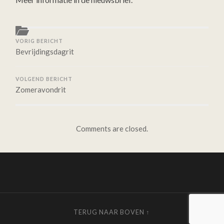
VORIG BERICHT
Bevrijdingsdagrit
VOLGEND BERICHT
Zomeravondrit
Comments are closed.
TERUG NAAR BOVEN ↑