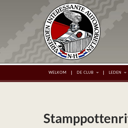
WELKOM
DE CLUB
LEDEN
Stamppottenri