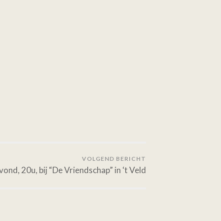
VOLGEND BERICHT
ond, 20u, bij “De Vriendschap” in ‘t Veld