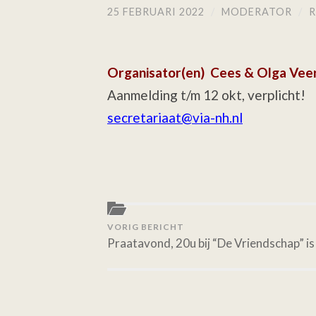
25 FEBRUARI 2022
/
MODERATOR
/
R
Organisator(en) Cees & Olga Veer
Aanmelding t/m 12 okt, verplicht!
secretariaat@via-nh.nl
VORIG BERICHT
Praatavond, 20u bij “De Vriendschap” 