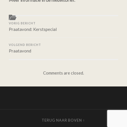
VORIG BERICHT
Praatavond: Kerstspecial
VOLGEND BERICHT
Praatavond
Comments are closed.
TERUG NAAR BOVEN ↑