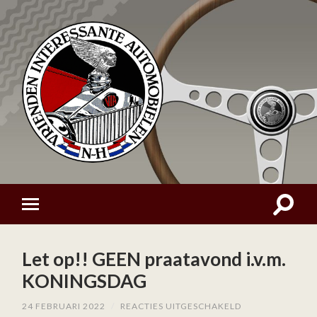
Let op!! GEEN praatavond i.v.m.
KONINGSDAG
VOOR
24 FEBRUARI 2022
/
REACTIES UITGESCHAKELD
LET