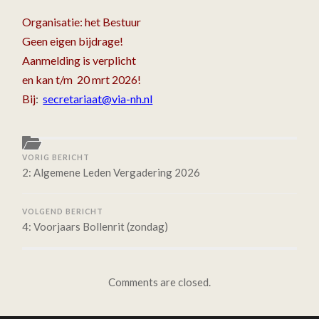
AVONDBEZOEK
Organisatie: het Bestuur
VERKEERSSCHOOL
HOEK
Geen eigen bijdrage!
BOUMA
Aanmelding is verplicht
en kan t/m 20 mrt 2026!
Bij
:
secretariaat@via-nh.nl
VORIG BERICHT
2: Algemene Leden Vergadering 2026
VOLGEND BERICHT
4: Voorjaars Bollenrit (zondag)
Comments are closed.