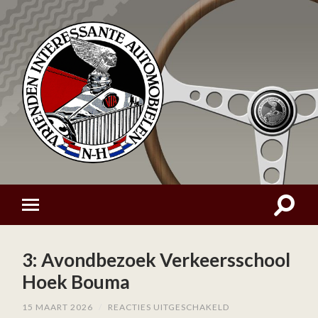
3: Avondbezoek Verkeersschool
Hoek Bouma
VOOR
15 MAART 2026
/
REACTIES UITGESCHAKELD
3: