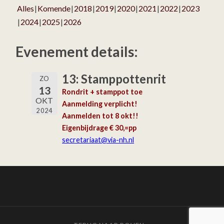
Alles
Komende
2018
2019
2020
2021
2022
2023
2024
2025
2026
Evenement details:
13: Stamppottenrit
ZO
13
Rondrit + stamppot toe
OKT
Aanmelding verplicht!
2024
Aanmelden tot 8 okt!!
Eigenbijdrage € 30,=pp
secretariaat
@via-nh.nl