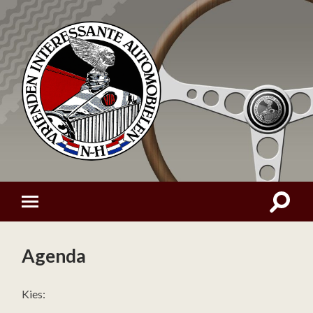
Agenda
Kies: