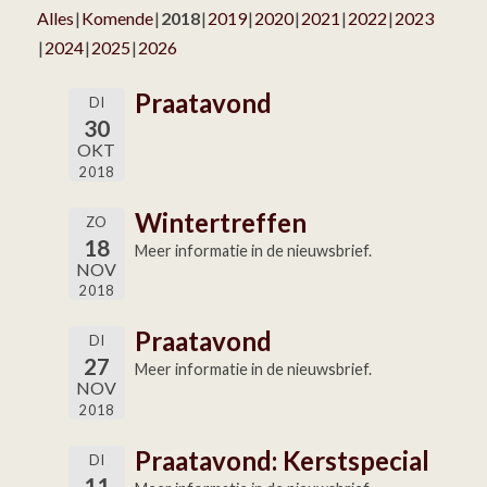
Alles
Komende
2018
2019
2020
2021
2022
2023
2024
2025
2026
Praatavond
DI
30
OKT
2018
Wintertreffen
ZO
18
Meer informatie in de nieuwsbrief.
NOV
2018
Praatavond
DI
27
Meer informatie in de nieuwsbrief.
NOV
2018
Praatavond: Kerstspecial
DI
11