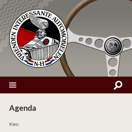
Agenda
Kies: