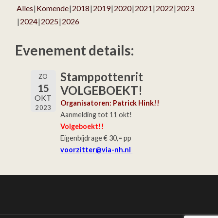
Alles
Komende
2018
2019
2020
2021
2022
2023
2024
2025
2026
Evenement details:
Stamppottenrit
ZO
15
VOLGEBOEKT!
OKT
Organisatoren: Patrick Hink!!
2023
Aanmelding tot 11 okt!
Volgeboekt!!
Eigenbijdrage € 30,= pp
voorzitter@via-nh.nl