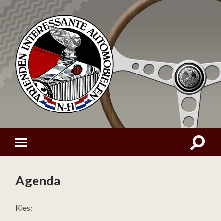
Agenda
Kies: