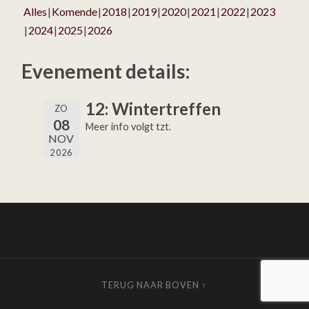
Alles
Komende
2018
2019
2020
2021
2022
2023
2024
2025
2026
Evenement details:
12: Wintertreffen
ZO
08
Meer info volgt tzt.
NOV
2026
TERUG NAAR BOVEN ↑