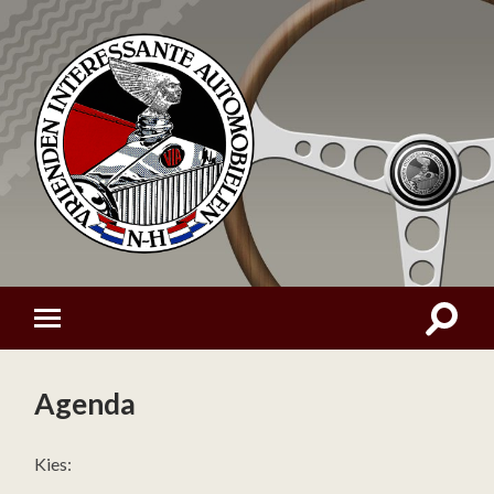
Agenda
Kies: