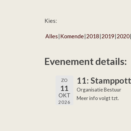
Kies:
Alles
Komende
2018
2019
2020
Evenement details:
11: Stamppott
ZO
11
Organisatie Bestuur
OKT
Meer info volgt tzt.
2026