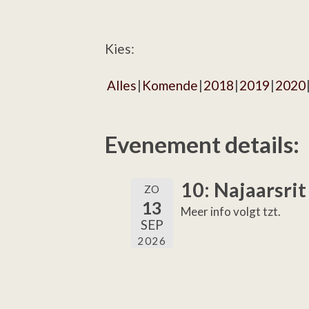
Kies:
Alles
Komende
2018
2019
2020
Evenement details:
10: Najaarsrit
ZO
13
Meer info volgt tzt.
SEP
2026