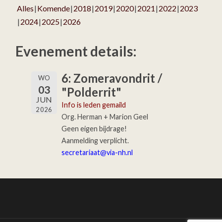
Alles
Komende
2018
2019
2020
2021
2022
2023
2024
2025
2026
Evenement details:
6: Zomeravondrit /
WO
03
"Polderrit"
JUN
Info is leden gemaild
2026
Org. Herman + Marion Geel
Geen eigen bijdrage!
Aanmelding verplicht.
secretariaat@via-nh.nl