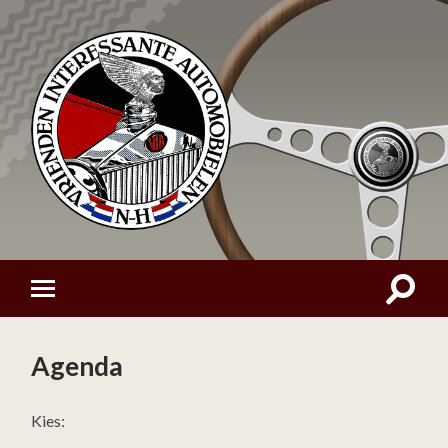
Agenda
Kies: