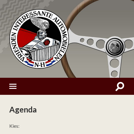
Agenda
Kies: