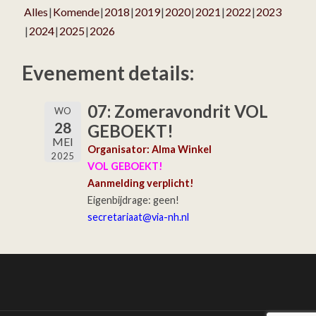
Alles
Komende
2018
2019
2020
2021
2022
2023
2024
2025
2026
Evenement details:
07: Zomeravondrit VOL
WO
28
GEBOEKT!
MEI
Organisator: Alma Winkel
2025
VOL GEBOEKT!
Aanmelding verplicht!
Eigenbijdrage: geen!
secretariaat@via-nh.nl