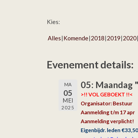
Kies:
Alles
Komende
2018
2019
2020
Evenement details:
05: Maandag 
MA
05
>!! VOL GEBOEKT !!<
MEI
Organisator: Bestuur
2025
Aanmelding t/m 17 apr
Aanmelding verplicht!
Eigenbijdr. leden €33,5