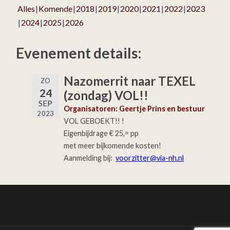
Alles
Komende
2018
2019
2020
2021
2022
2023
2024
2025
2026
Evenement details:
Nazomerrit naar TEXEL
ZO
24
(zondag) VOL!!
SEP
Organisatoren: Geertje Prins en bestuur
2023
VOL GEBOEKT!! !
Eigenbijdrage € 25,= pp
met meer bijkomende kosten!
Aanmelding bij:
voorzitter@via-nh.nl