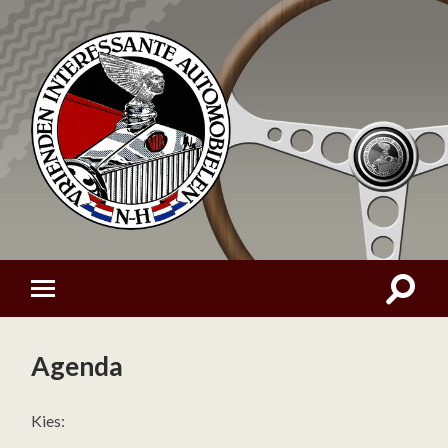
Agenda
Kies: