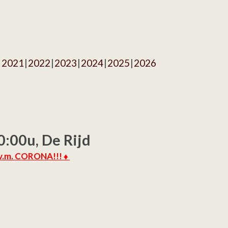
2021
2022
2023
2024
2025
2026
0:00u, De Rijd
.v.m. CORONA!!! ♦