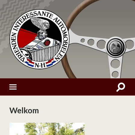
Welkom