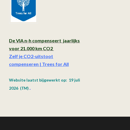
De VIA n-h compenseert jaarlijks
voor 21.000 km CO2
Zelf je CO2-uitstoot
compenseren | Trees for All
Website laatst bijgewerkt op: 19 juli
2026
(
TM
)
.