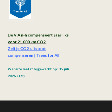
De VIA n-h compenseert jaarlijks
voor 21.000 km CO2
Zelf je CO2-uitstoot
compenseren | Trees for All
Website laatst bijgewerkt op: 19 juli
2026
(
TM
)
.