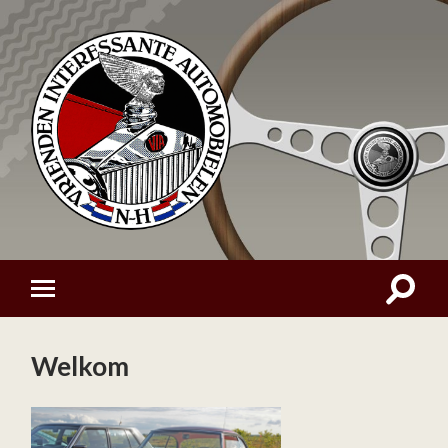
Welkom