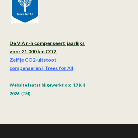
De VIA n-h compenseert jaarlijks
voor 21.000 km CO2
Zelf je CO2-uitstoot
compenseren | Trees for All
Website laatst bijgewerkt op: 19 juli
2026
(
TM
)
.