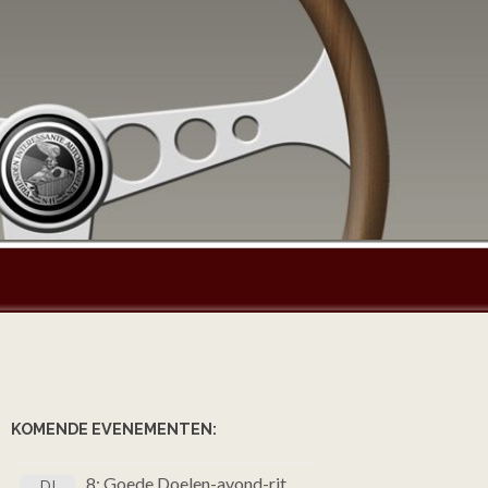
KOMENDE EVENEMENTEN:
8: Goede Doelen-avond-rit
DI