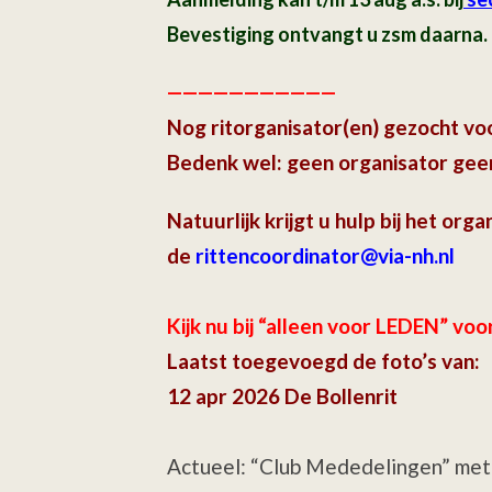
Bevestiging ontvangt u zsm daarna.
———————————
Nog ritorganisator(en) gezocht v
Bedenk wel: geen organisator geen
Natuurlijk krijgt u hulp bij het orga
de
rittencoordinator@via-nh.nl
Kijk nu bij “alleen voor LEDEN” voo
Laatst toegevoegd de foto’s van:
12 apr 2026 De Bollenrit
Actueel: “Club Mededelingen” met