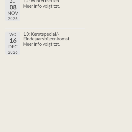
12: Wintertreffen
ZO
08
Meer info volgt tzt.
NOV
2026
13: Kerstspecial/-
WO
Eindejaarsbijeenkomst
16
Meer info volgt tzt.
DEC
2026