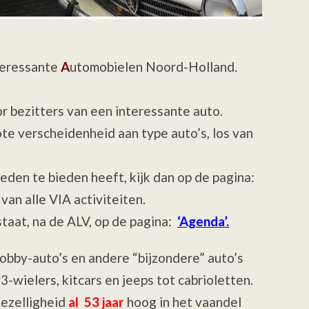
eressante
A
utomobielen Noord-Holland.
r bezitters van een interessante auto.
ote verscheidenheid aan type auto’s, los van
leden te bieden heeft, kijk dan op de pagina:
van alle VIA activiteiten.
taat, na de ALV, op de pagina:
‘Agenda’.
obby-auto’s en andere “bijzondere” auto’s
-wielers, kitcars en jeeps tot cabrioletten.
gezelligheid
al 53 jaar
hoog in het vaandel