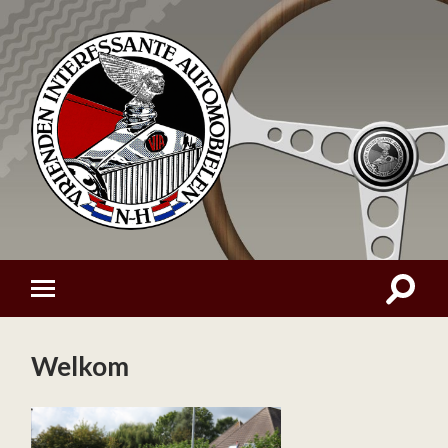
Welkom