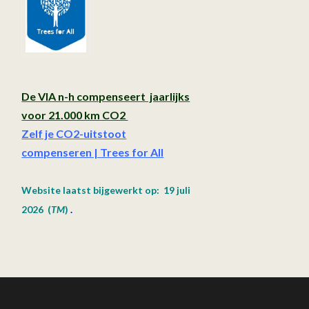
De VIA n-h compenseert jaarlijks
voor 21.000 km CO2
Zelf je CO2-uitstoot
compenseren | Trees for All
Website laatst bijgewerkt op: 19 juli
2026
(
TM
)
.