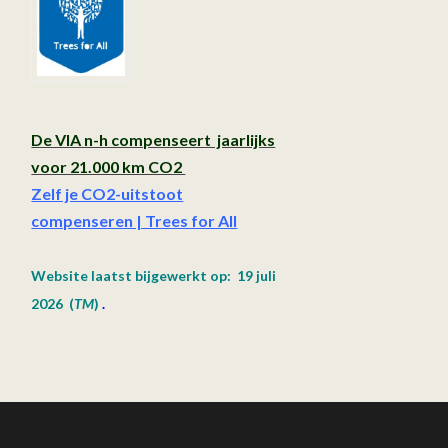
De VIA n-h compenseert jaarlijks
voor 21.000 km CO2
Zelf je CO2-uitstoot
compenseren | Trees for All
Website laatst bijgewerkt op: 19 juli
2026
(
TM
)
.