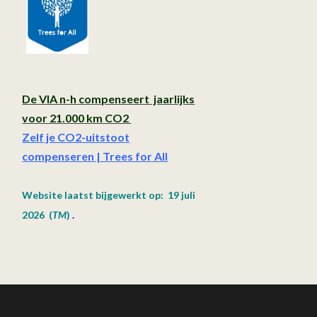
De VIA n-h compenseert jaarlijks
voor 21.000 km CO2
Zelf je CO2-uitstoot
compenseren | Trees for All
Website laatst bijgewerkt op: 19 juli
2026
(
TM
)
.