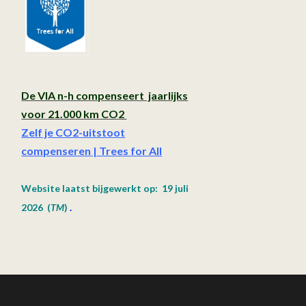
De VIA n-h compenseert jaarlijks
voor 21.000 km CO2
Zelf je CO2-uitstoot
compenseren | Trees for All
Website laatst bijgewerkt op: 19 juli
2026
(
TM
)
.