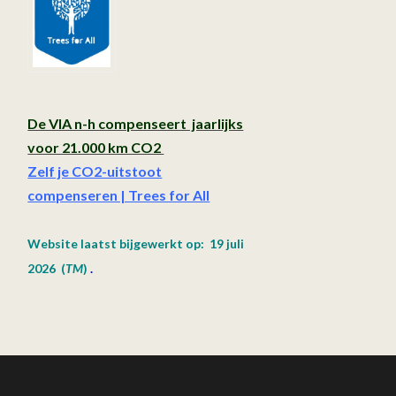
De VIA n-h compenseert jaarlijks
voor 21.000 km CO2
Zelf je CO2-uitstoot
compenseren | Trees for All
Website laatst bijgewerkt op: 19 juli
2026
(
TM
)
.