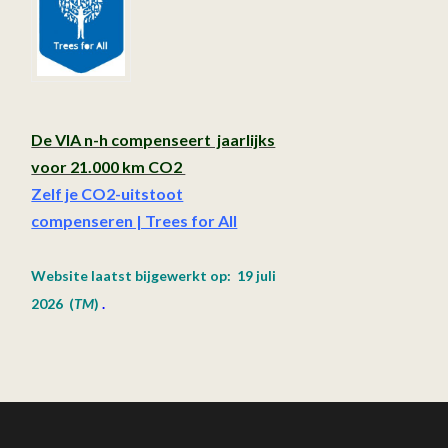
De VIA n-h compenseert jaarlijks
voor 21.000 km CO2
Zelf je CO2-uitstoot
compenseren | Trees for All
Website laatst bijgewerkt op: 19 juli
2026
(
TM
)
.