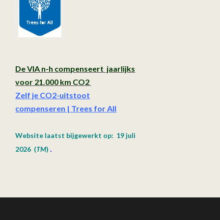
De VIA n-h compenseert jaarlijks
voor 21.000 km CO2
Zelf je CO2-uitstoot
compenseren | Trees for All
Website laatst bijgewerkt op: 19 juli
2026
(
TM
)
.