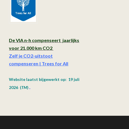
De VIA n-h compenseert jaarlijks
voor 21.000 km CO2
Zelf je CO2-uitstoot
compenseren | Trees for All
Website laatst bijgewerkt op: 19 juli
2026
(
TM
)
.