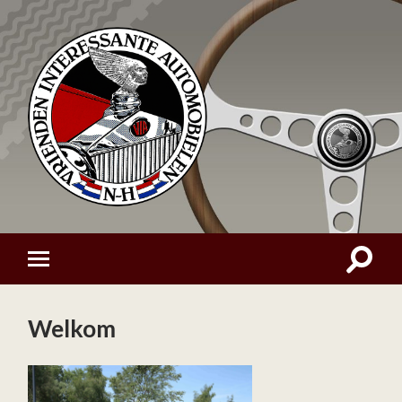
Welkom