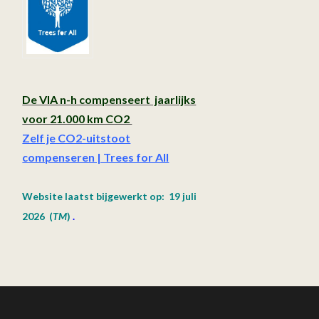
De VIA n-h compenseert jaarlijks
voor 21.000 km CO2
Zelf je CO2-uitstoot
compenseren | Trees for All
Website laatst bijgewerkt op: 19 juli
2026
(
TM
)
.