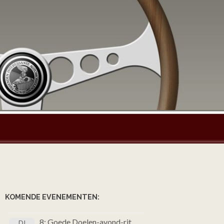
KOMENDE EVENEMENTEN:
8: Goede Doelen-avond-rit
DI