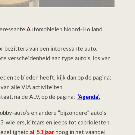
eressante
A
utomobielen Noord-Holland.
r bezitters van een interessante auto.
ote verscheidenheid aan type auto’s, los van
leden te bieden heeft, kijk dan op de pagina:
van alle VIA activiteiten.
taat, na de ALV, op de pagina:
‘Agenda’.
obby-auto’s en andere “bijzondere” auto’s
-wielers, kitcars en jeeps tot cabrioletten.
gezelligheid
al 53 jaar
hoog in het vaandel