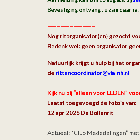
Bevestiging ontvangt u zsm daarna.
———————————
Nog ritorganisator(en) gezocht v
Bedenk wel: geen organisator geen
Natuurlijk krijgt u hulp bij het orga
de
rittencoordinator@via-nh.nl
Kijk nu bij “alleen voor LEDEN” voo
Laatst toegevoegd de foto’s van:
12 apr 2026 De Bollenrit
Actueel: “Club Mededelingen” met