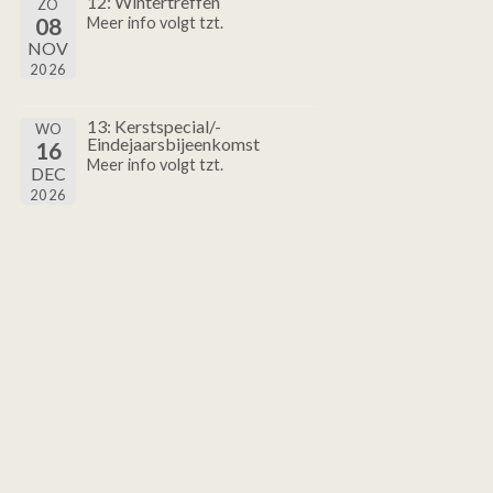
12: Wintertreffen
ZO
08
Meer info volgt tzt.
NOV
2026
13: Kerstspecial/-
WO
Eindejaarsbijeenkomst
16
Meer info volgt tzt.
DEC
2026