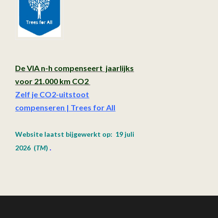
De VIA n-h compenseert jaarlijks
voor 21.000 km CO2
Zelf je CO2-uitstoot
compenseren | Trees for All
Website laatst bijgewerkt op: 19 juli
2026
(
TM
)
.