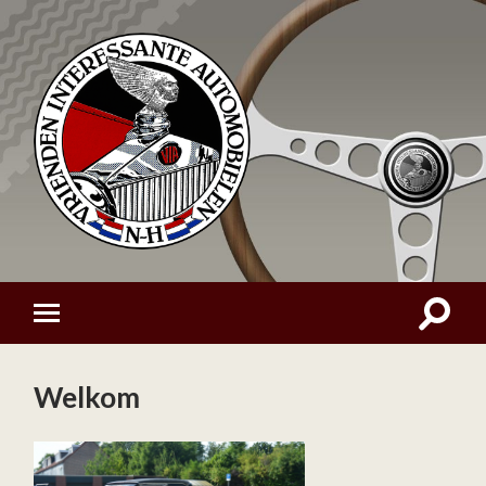
Welkom