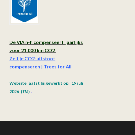
De VIA n-h compenseert jaarlijks
voor 21.000 km CO2
Zelf je CO2-uitstoot
compenseren | Trees for All
Website laatst bijgewerkt op: 19 juli
2026
(
TM
)
.