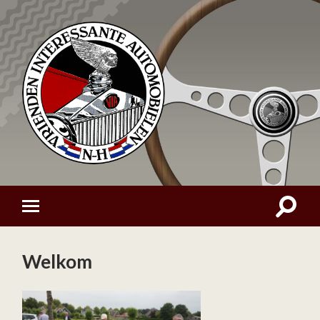
Welkom