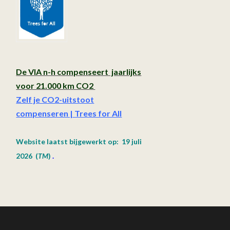
De VIA n-h compenseert jaarlijks
voor 21.000 km CO2
Zelf je CO2-uitstoot
compenseren | Trees for All
Website laatst bijgewerkt op: 19 juli
2026
(
TM
)
.