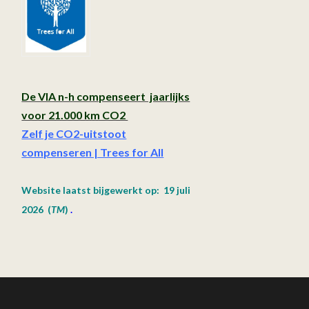
De VIA n-h compenseert jaarlijks
voor 21.000 km CO2
Zelf je CO2-uitstoot
compenseren | Trees for All
Website laatst bijgewerkt op: 19 juli
2026
(
TM
)
.