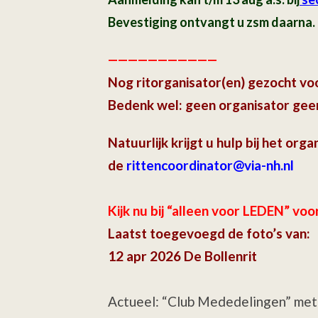
Bevestiging ontvangt u zsm daarna.
———————————
Nog ritorganisator(en) gezocht v
Bedenk wel: geen organisator geen
Natuurlijk krijgt u hulp bij het orga
de
rittencoordinator@via-nh.nl
Kijk nu bij “alleen voor LEDEN” voo
Laatst toegevoegd de foto’s van:
12 apr 2026 De Bollenrit
Actueel: “Club Mededelingen” met