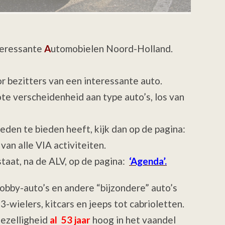
eressante
A
utomobielen Noord-Holland.
r bezitters van een interessante auto.
ote verscheidenheid aan type auto’s, los van
leden te bieden heeft, kijk dan op de pagina:
van alle VIA activiteiten.
taat, na de ALV, op de pagina:
‘Agenda’.
obby-auto’s en andere “bijzondere” auto’s
-wielers, kitcars en jeeps tot cabrioletten.
gezelligheid
al 53 jaar
hoog in het vaandel