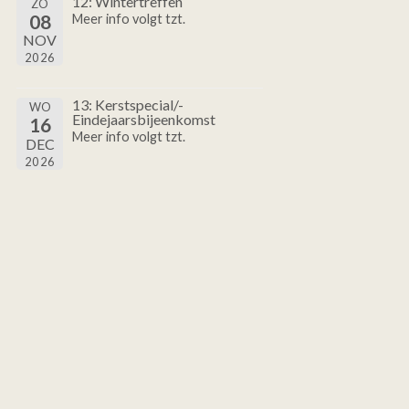
12: Wintertreffen
ZO
08
Meer info volgt tzt.
NOV
2026
13: Kerstspecial/-
WO
Eindejaarsbijeenkomst
16
Meer info volgt tzt.
DEC
2026