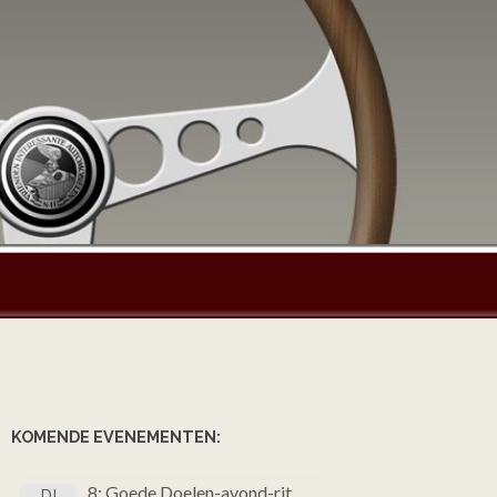
KOMENDE EVENEMENTEN:
8: Goede Doelen-avond-rit
DI